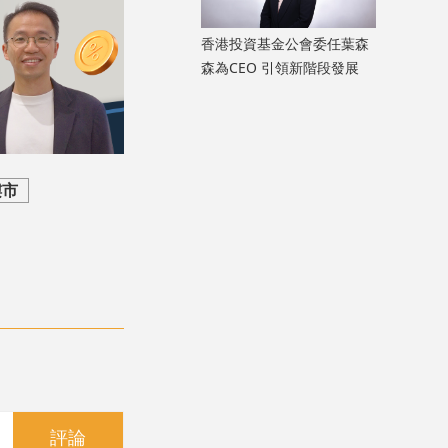
香港投資基金公會委任葉森
森為CEO 引領新階段發展
樓市
評論