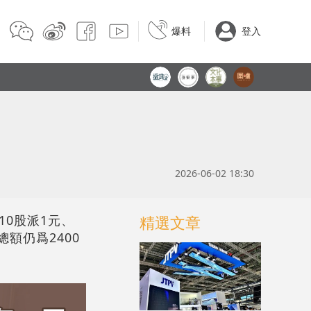
爆料
登入
2026-06-02 18:30
10股派1元、
精選文章
總額仍爲2400