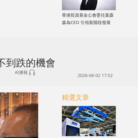
香港投資基金公會委任葉森
森為CEO 引領新階段發展
不到跌的機會
AI播報
2026-06-02 17:52
精選文章