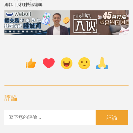
編輯 | 財經快訊編輯
評論
評論