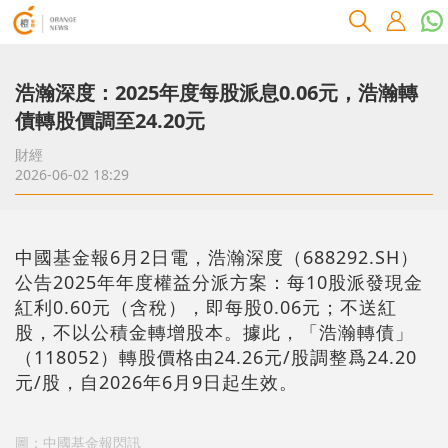
浩瀚深度：2025年度每股派息0.06元，浩瀚轉
債轉股價調至24.20元
財經
2026-06-02 18:29
中國基金報6月2日電，浩瀚深度（688292.SH）
公告2025年年度權益分派方案：每10股派發現金
紅利0.60元（含稅），即每股0.06元；不送紅
股，不以公積金轉增股本。據此，「浩瀚轉債」
（118052）轉股價格由24.26元/股調整爲24.20
元/股，自2026年6月9日起生效。
圖：中國基金報閃訊