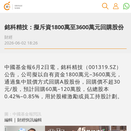
銘科精技：擬斥資1800萬至3600萬元回購股份
財經
2026-06-02 18:26
中國基金報6月2日電，銘科精技（001319.SZ）
公告，公司擬以自有資金1800萬元–3600萬元，
通過集中競價方式回購A股股份，回購價不超30
元/股，預計回購60萬–120萬股，佔總股本
0.42%–0.85%，用於股權激勵或員工持股計劃。
圖：中國基金報閃訊
編輯 | 財經快訊編輯