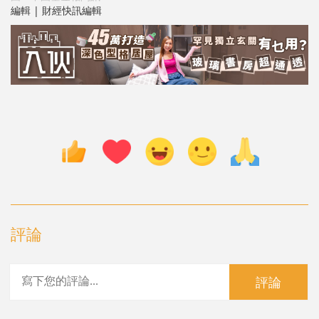
編輯 | 財經快訊編輯
評論
評論