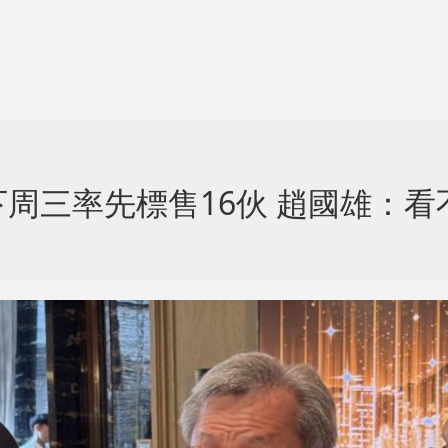
周三率先標售16伙 趙國雄：看