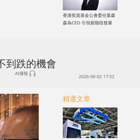
香港投資基金公會委任葉森
森為CEO 引領新階段發展
不到跌的機會
AI播報
2026-06-02 17:52
精選文章