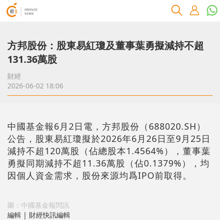
方邦股份：股東易紅瓊及董事葉勇擬減持不超
131.36萬股
財經
2026-06-02 18:06
中國基金報6月2日電，方邦股份（688020.SH）
公告，股東易紅瓊擬於2026年6月26日至9月25日
減持不超120萬股（佔總股本1.4564%），董事葉
勇擬同期減持不超11.36萬股（佔0.1379%），均
因個人資金需求，股份來源均爲IPO前取得。
圖：中國基金報閃訊
編輯 | 財經快訊編輯