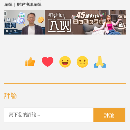
編輯 | 財經快訊編輯
評論
評論