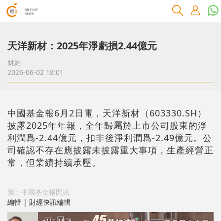
天洋新材：2025年淨虧損2.44億元
財經
2026-06-02 18:01
中國基金報6月2日電，天洋新材（603330.SH）
披露2025年年報，全年歸屬於上市公司股東的淨
利潤爲-2.44億元，扣非後淨利潤爲-2.49億元。公
司確認不存在應披露未披露重大事項，生產經營正
常，但業績持續承壓。
圖：中國基金報閃訊
編輯 | 財經快訊編輯