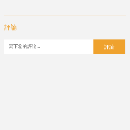
評論
評論