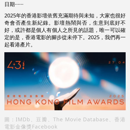
日期······
2025年的香港影壇依舊充滿期待與未知，大家也很好
奇會否產生新紀錄。影壇熱鬧與否，生意到底好不
好，或許都是個人有個人之所見的話題，唯一可以確
定的是，香港電影的腳步從未停下。2025，我們再一
起看港產片。
圖：IMDb、豆瓣、The Movie Database、香港
電影金像獎Facebook