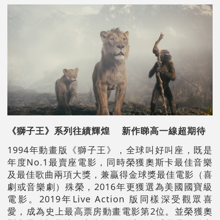
《獅子王》系列往績輝煌 新作睇高一線超期待
1994年動畫版《獅子王》，全球叫好叫座，既是
年度No.1最賣座電影，同時榮獲奧斯卡最佳音樂
及最佳歌曲兩項大獎，兼贏得金球獎最佳電影（喜
劇或音樂劇）殊榮，2016年更獲選為美國國寶級
電影。2019年Live Action 版同樣深受觀眾喜
愛，成為史上最高票房動畫電影第2位。並榮獲奧