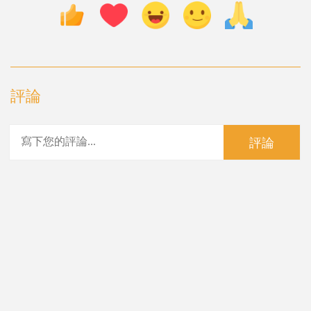
評論
評論