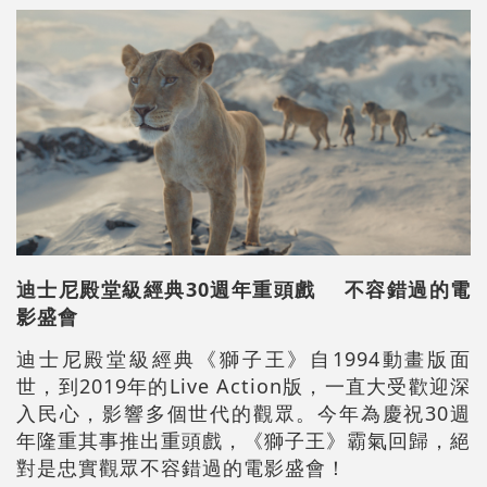
迪士尼殿堂級經典30週年重頭戲 不容錯過的電
影盛會
迪士尼殿堂級經典《獅子王》自1994動畫版面
世，到2019年的Live Action版，一直大受歡迎深
入民心，影響多個世代的觀眾。今年為慶祝30週
年隆重其事推出重頭戲，《獅子王》霸氣回歸，絕
對是忠實觀眾不容錯過的電影盛會！