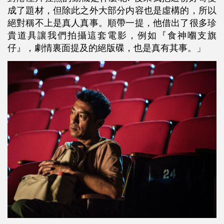
成了題材，但除此之外大部分内容也是虛構的，所以
絕對稱不上是真人真事。順帶一提，他借出了很多珍
貴道具讓我們拍攝這套電影，例如『食神嗰支旗
仔』，劇情裏面提及的絕版碟，也是真有其事。」