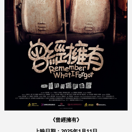
《
曾經擁有
》
上映日期：2025年1月11日