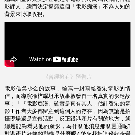
影評人，繼而決定揭露這個「電影痴漢」不為人知的
背景來博取收視。
《曾經擁有》預告片
電影借吳少金的故事，編寫一封寫給香港電影的情
信，而導演徐梓耀坦承故事啟發自一名真實的影迷故
事：「『電影痴漢』確實是真有其人，估計香港的電
影工作者大多都留意到這個人的存在，因為無論是拍
攝現場還是宣傳活動，反正跟港產片有關的地方，就
總是能夠看見他的蹤影，為什麼他消息那麼靈通呢?
對港產片狂熱的動機是什麼呢? 後來我把這份好奇變