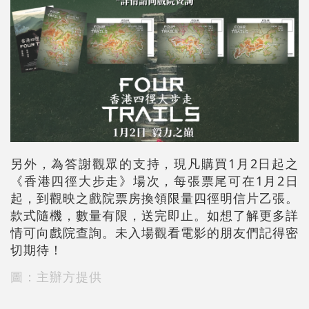
另外，為答謝觀眾的支持，現凡購買1月2日起之
《香港四徑大步走》場次，每張票尾可在1月2日
起，到觀映之戲院票房換領限量四徑明信片乙張。
款式隨機，數量有限，送完即止。如想了解更多詳
情可向戲院查詢。未入場觀看電影的朋友們記得密
切期待！
圖：主辦方提供