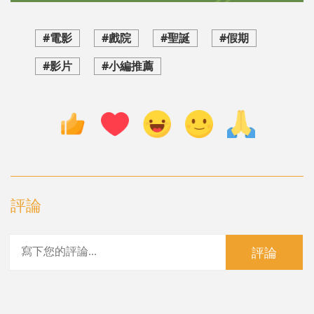
#電影
#戲院
#聖誕
#假期
#影片
#小編推薦
評論
評論