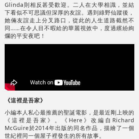
Glinda則相反甚受歡迎。二人在大學相識，並結
下看似不可思議但深厚的友誼。遇到綠野仙蹤後，
她倆友誼走上分叉路口，從此的人生道路截然不
同……在令人目不暇給的華麗視效中，度過繽紛絢
爛的平安夜吧！
《這裡是吾家》
小編本人私心最推薦的聖誕電影，是最近剛上映的
《這裡是吾家》。《Here》改編自Richard
McGuire於2014年出版的同名作品，描繪了一個
世紀裡同一個屋子裡發生的所有故事。