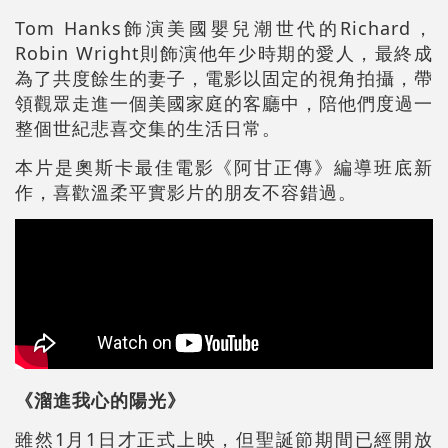
Tom Hanks飾演美國嬰兒潮世代的Richard，
Robin Wright則飾演他年少時期的愛人，最終成
為了共度餘生的妻子，電影以固定的視角拍攝，帶
領觀眾走進一個美國家庭的客廳中，陪他們度過一
整個世紀悲喜交集的生活日常。
本片是奧斯卡最佳電影《阿甘正傳》編導班底新
作，喜歡溫柔平實影片的朋友不容錯過。
《溜進我心的陽光》
雖然1月1日才正式上映，但聖誕節期間已經開放