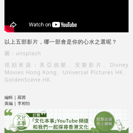
以上五部影片，哪一部會是你的心水之選呢？
圖：unsplash
視頻來源：美亞娛樂、安樂影片、Disney
Movies Hong Kong、Universal Pictures HK、
GoldenScene HK
編輯 | 羅茜
責編 | 李相怡