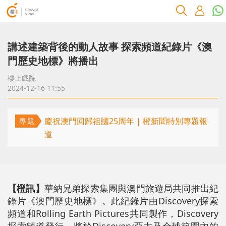
講述建築背後的動人故事 探索頻道紀錄片《澳
門歷史地標》將播出
樓上戲院
2024-12-16 11:55
慶祝澳門回歸祖國25周年 | 橙新聞特別專題報
專題
道
【橙訊】
華納兄弟探索集團與澳門旅遊局共同推出紀
錄片《澳門歷史地標》。此紀錄片由Discovery探索
頻道和Rolling Earth Pictures共同製作，Discovery
探索頻道發行，將於Discovery亞太及全球範圍內的