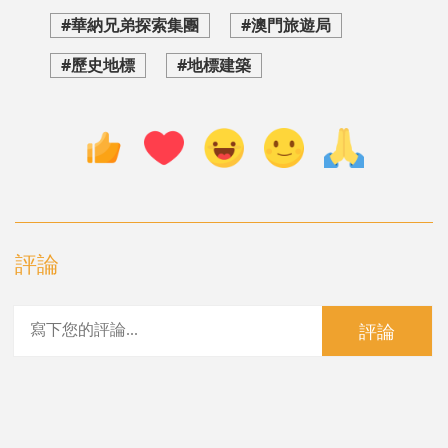
#華納兄弟探索集團
#澳門旅遊局
#歷史地標
#地標建築
評論
評論