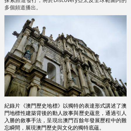
多個頻道播出。
紀錄片《澳門歷史地標》以獨特的表達形式講述了澳
門地標性建築背後的動人故事與歷史蘊意，通過引人
入勝的敘事手法，呈現出澳門百餘年發展歷程中的難
忘瞬間，展現澳門歷史與文化的獨特底蘊。