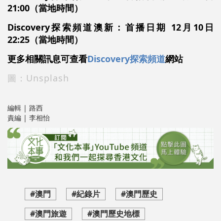
21:00（當地時間）
Discovery探索頻道澳新：首播日期 12月10日
22:25（當地時間）
更多相關訊息可查看
Discovery探索頻道
網站
圖：Unsplash
編輯 | 路西
責編 | 李相怡
#澳門
#紀錄片
#澳門歷史
#澳門旅遊
#澳門歷史地標