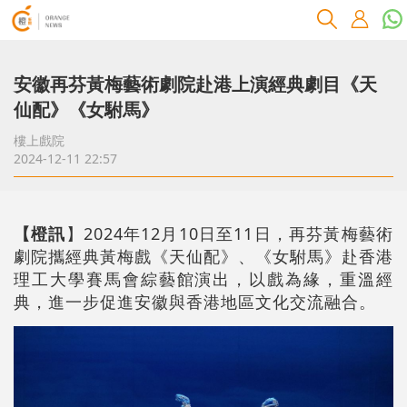
安徽再芬黃梅藝術劇院赴港上演經典劇目《天
仙配》《女駙馬》
樓上戲院
2024-12-11 22:57
【橙訊
】2024年12月10日至11日，再芬黃梅藝術
劇院攜經典黃梅戲《天仙配》、《女駙馬》赴香港
理工大學賽馬會綜藝館演出，以戲為緣，重溫經
典，進一步促進安徽與香港地區文化交流融合。