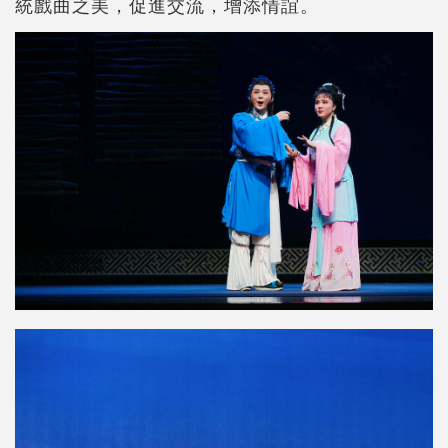
統戲曲之美，促進交流，增添情誼。