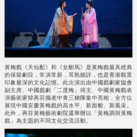
黃梅戲《天仙配》和《女駙馬》是黃梅戲最具經典
的保留劇目，常演常新，耳熟能詳，也是香港觀眾
印象最深的文化記憶。此次演出由中國戲劇家協會
副主席、中國戲劇「二度梅」得主、中國黃梅戲表
演藝術家韓再芬攜老中青三梯隊集中亮相，全方位
展現中國安慶黃梅戲的高水平、新面貌、新風采。
此外，再芬黃梅藝術劇院還舉辦以「黃梅調與黃梅
戲」為主題的不同文化交流活動。