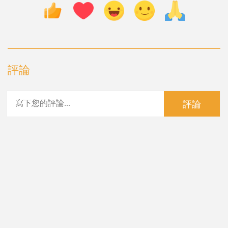
評論
評論