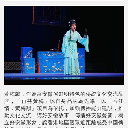
黃梅戲，作為富安徽省鮮明特色的傳統文化交流品
牌，「再芬黃梅」以自身品牌為先導，以「香江
情．黃梅韻」項目為依托，加強傳播能力建設，推
動文化交流，講好安徽故事，傳播好安徽聲音，樹
立好安徽形象，讓香港地區觀眾近距離感受中國傳