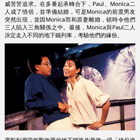
威苦苦追求。在多番起承轉合下，Paul、Monica二
人成了情侶，並準備結婚，可是Monica的前度男友
突然出現，並因Monica而和原妻離婚，頓時令他們
三人陷入三角關係之中。最後，Monica與Paul二人
決定走入不同的地下鐵列車，考驗他們的緣份。
電影利用當年剛啟用的地下鐵路作最後一場「緣份遊