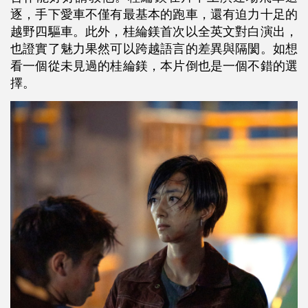
逐，手下愛車不僅有最基本的跑車，還有迫力十足的
越野四驅車。此外，桂綸鎂首次以全英文對白演出，
也證實了魅力果然可以跨越語言的差異與隔閡。如想
看一個從未見過的桂綸鎂，本片倒也是一個不錯的選
擇。