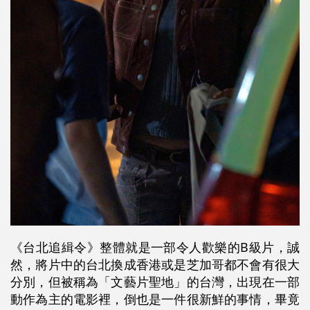
《台北追緝令》整體就是一部令人歡樂的B級片，誠
然，將片中的台北換成香港或是芝加哥都不會有很大
分別，但被稱為「文藝片聖地」的台灣，出現在一部
動作為主的電影裡，倒也是一件很新鮮的事情，畢竟