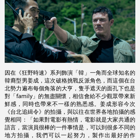
因在《狂野時速》系列飾演「韓」一角而全球知名的
韓裔型男姜成，這次破格挑戰反派角色，而這個在台
北勢力遍布每個角落的大亨，隻手遮天的面孔下也是
對「family」的無盡關懷，相信會給不少觀眾帶來新
鮮感，同時也帶來不一樣的熟悉感。姜成形容今次
《台北追緝令》的拍攝，與以往在世界各地拍攝的感
覺相同：「如果對電影有熱情，電影就是大家共通的
語言，當演員很棒的一件事情是，可以到很多不同的
地方拍攝，我們可以一起努力，製作出最好的作