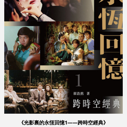
《光影裏的永恆回憶1——跨時空經典》