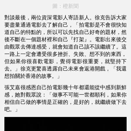
圖：橙新聞
對談最後，兩位資深電影人寄語新人。徐克告訴大家
要盡量通過電影去了解自己，「拍電影是不會很快知
道自己的特點的，所以可以先找自己好奇的題材，然
後不斷在一個題材裡和自己『打架』。電影出來後交
由觀眾去傳達感受，就會知道自己該不該繼續了。這
一路上一定會遭受很多挫折、失敗、想不到的東西，
但如果你很喜歡電影，覺得電影很重要，就堅持下
去。」徐克更驚喜透露自己未來會返港開戲，「我還
想拍關於香港的故事。」
張艾嘉很感恩自己拍電影幾十年都還能從中感到新鮮
感，她對觀眾說：「做事不可能一世都順利，如果你
相信自己做的事情是正確的，是好的，就繼續做下去
吧。」