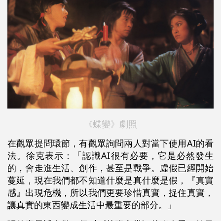
《蝶變》劇照
在觀眾提問環節，有觀眾詢問兩人對當下使用AI的看
法。徐克表示：「認識AI很有必要，它是必然發生
的，會走進生活、創作，甚至是戰爭。虛假已經開始
蔓延，現在我們都不知道什麼是真什麼是假，『真實
感』出現危機，所以我們更要珍惜真實，捉住真實，
讓真實的東西變成生活中最重要的部分。」