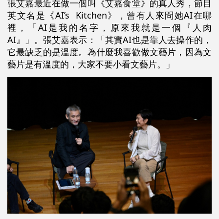
張艾嘉最近在做一個叫《艾嘉食堂》的真人秀，節目
英文名是《AI’s Kitchen》，曾有人來問她AI在哪
裡，「AI是我的名字，原來我就是一個『人肉
AI』」。張艾嘉表示：「其實AI也是靠人去操作的，
它最缺乏的是溫度。為什麼我喜歡做文藝片，因為文
藝片是有溫度的，大家不要小看文藝片。」