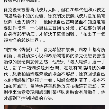
後徐克作品的風範。
徐克後來被譽為武俠片大師，但在70年代他和武俠之
間還隔著不短的距離。徐克初次接觸武俠片是拍攝電
視劇《金刀情俠》，他回憶自己當時甚至不知道還需
要動作指導，一心掛住去首爾拍外景，好在部分演員
自身有武術功底，才解決了這個困難，「拍出了一個
很奇怪的武俠世界」。
到拍攝《蝶變》時，徐克希望在故事、風格上都有所
創新，喜愛偵探小說和希治閣電影的徐克便想要營造
類似的懸念與驚悚之感，他想到「殺人蝴蝶」這一手
法，訂了一箱蝴蝶送到台灣。在沒有電腦特技的年
代，想要拍攝蝴蝶齊飛的場面不容易，徐克回憶自己
收到蝴蝶後打開箱子一看，蝴蝶全都睡著了，根本不
知如何處理。當時他甚至想過放棄拍攝這部電影，直
到後來無意發現蝴蝶聞到某些味道時會有所動作，他
才想到了控制蝴蝶的方法。