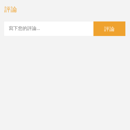
評論
評論