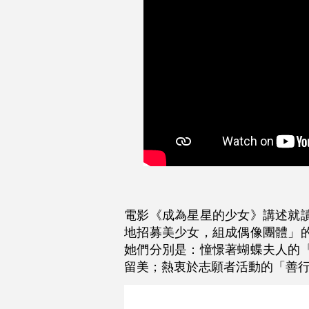
電影《成為星星的少女》講述就
地招募美少女，組成偶像團體」
她們分別是：憧憬著蝴蝶夫人的
留美；熱衷於志願者活動的「善