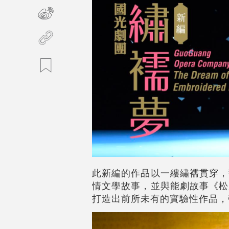
此新編的作品以一縷繡襦貫穿，
情文學故事，並與能劇故事《松
打造出前所未有的實驗性作品，