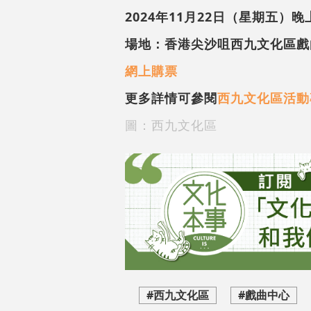
2024年11月22日（星期五）晚
場地：香港尖沙咀西九文化區戲
網上購票
更多詳情可參閱
西九文化區活動
圖：西九文化區
#西九文化區
#戲曲中心