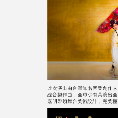
此次演出由台灣知名音樂創作人
線音樂作曲，全球少有具演出全
嘉明帶領舞台美術設計，完美極