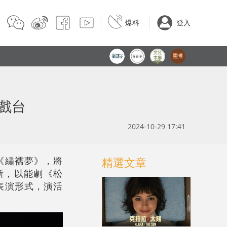
爆料
登入
戲台
2024-10-29 17:41
《繡襦夢》，將
精選文章
新，以能劇《松
表演形式，演活