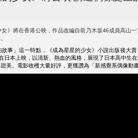
少女》將在香港公映，作品改編自前乃木坂46成員高山一
事。
的故事」這一特點，《成為星星的少女》小說出版後大賣
月在日本上映，以清新、熱血的風格，展現了日本高中生
與甜美。電影收穫大量好評，更獲讚為「新感覺系偶像動