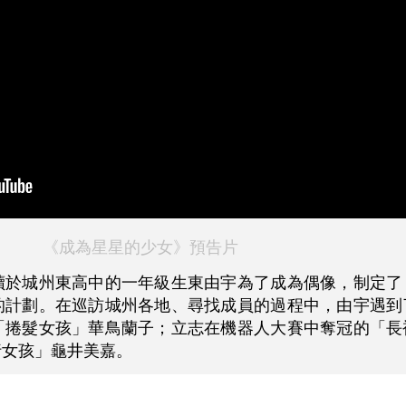
《成為星星的少女》預告片
讀於城州東高中的一年級生東由宇為了成為偶像，制定了
的計劃。在巡訪城州各地、尋找成員的過程中，由宇遇到
「捲髮女孩」華鳥蘭子；立志在機器人大賽中奪冠的「長
行女孩」龜井美嘉。