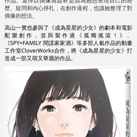
作品。選擇以偶像為題材是因為她想表現自己的經
歷、疑問和內心掙扎，在創作過程，也讓她整理了對
偶像的想法。
高山一實也參與了《成為星星的少女》的劇本和電影
配樂創作，並與製作過《孤獨搖滾！》、
《SPY×FAMILY 間諜家家酒》等多部人氣作品的動畫
工作室CloverWorks合作，將《成為星星的少女》打
造成一部又萌又華麗的作品。