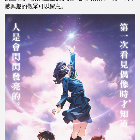
感興趣的觀眾可以留意。