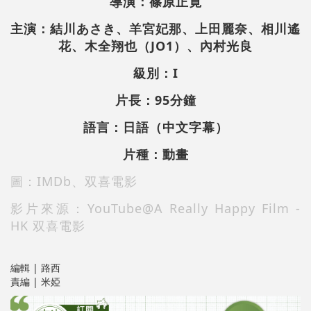
導演：篠原正寛
主演：結川あさき、羊宮妃那、上田麗奈、相川遙
花、木全翔也（JO1）、內村光良
級別：I
片長：95分鐘
語言：日語（中文字幕）
片種：動畫
圖：IMDb、双喜電影
影片來源：YouTube@A Really Happy Film -
HK 双喜電影
編輯 | 路西
責編 | 米婭