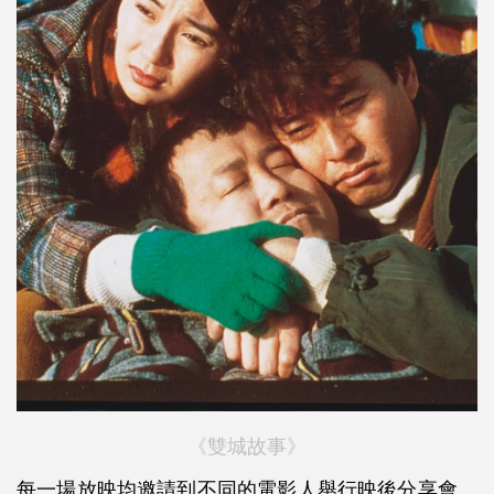
《雙城故事》
每一場放映均邀請到不同的電影人舉行映後分享會。