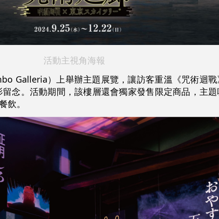
活動主視角海報
mbo Galleria）上舉辦主題展覽，讓訪客重溫《咒術
影留念。活動期間，該樓層還會獨家發售限定商品，主題
餐飲。