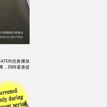
EATER)也會播放
果，同時還會提