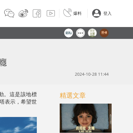
爆料
登入
癮
2024-10-28 11:44
EE」活動。這是該地標
精選文章
晴空塔表示，希望世