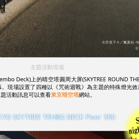
主題活動現場
o Deck)上的晴空塔圓周大屏(SKYTREE ROUND TH
幕。現場設置了四種以《咒術迴戰》為主題的特殊燈光效
主題活動訊息可以查看
東京晴空塔
網站。