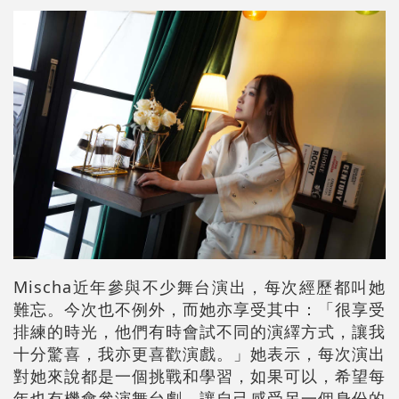
Mischa近年參與不少舞台演出，每次經歷都叫她
難忘。今次也不例外，而她亦享受其中：「很享受
排練的時光，他們有時會試不同的演繹方式，讓我
十分驚喜，我亦更喜歡演戲。」她表示，每次演出
對她來說都是一個挑戰和學習，如果可以，希望每
年也有機會參演舞台劇，讓自己感受另一個身份的