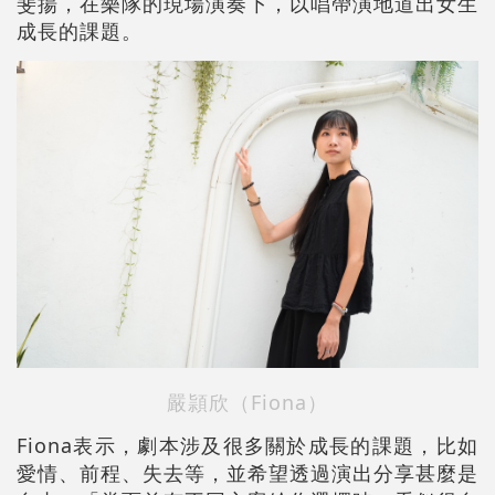
斐揚，在樂隊的現場演奏下，以唱帶演地道出女生
成長的課題。
嚴頴欣（Fiona）
Fiona表示，劇本涉及很多關於成長的課題，比如
愛情、前程、失去等，並希望透過演出分享甚麼是