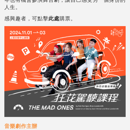
人生。
感興趣者，可點擊
此處
購票。
音樂劇作主辦