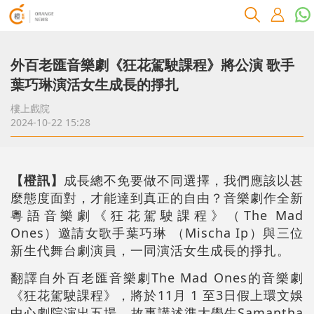
外百老匯音樂劇《狂花駕駛課程》將公演 歌手
葉巧琳演活女生成長的掙扎
樓上戲院
2024-10-22 15:28
【橙訊】
成長總不免要做不同選擇，我們應該以甚
麼態度面對，才能達到真正的自由？音樂劇作全新
粵語音樂劇《狂花駕駛課程》（The Mad
Ones）邀請女歌手葉巧琳 （Mischa Ip）與三位
新生代舞台劇演員，一同演活女生成長的掙扎。
翻譯自外百老匯音樂劇The Mad Ones的音樂劇
《狂花駕駛課程》，將於11月 1 至3日假上環文娛
中心劇院演出五場。故事講述準大學生Samantha