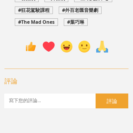
#狂花駕駛課程
#外百老匯音樂劇
#The Mad Ones
#葉巧琳
評論
評論