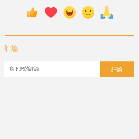
評論
評論