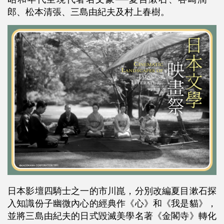
郎、松本清張、三島由紀夫及村上春樹。
日本影壇四騎士之一的市川崑，分別改編夏目漱石探
入知識份子幽微內心的經典作《心》和《我是貓》，
並將三島由紀夫的日式毀滅美學名著《金閣寺》轉化