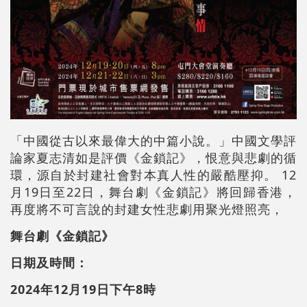
「中國從古以來最偉大的中篇小說。」中國文學評
論家夏志清如是評價《金鎖記》，恨意與悲劇的循
環，源自於封建社會對本真人性的嚴酷壓抑。 12
月19日至22日，舞台劇《金鎖記》將回歸香港，
再度將不可言說的封建女性悲劇用聚光燈照亮，
舞台劇《金鎖記》
日期及時間：
2024年12月19日下午8時