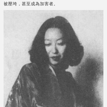
被壓垮，甚至成為加害者。