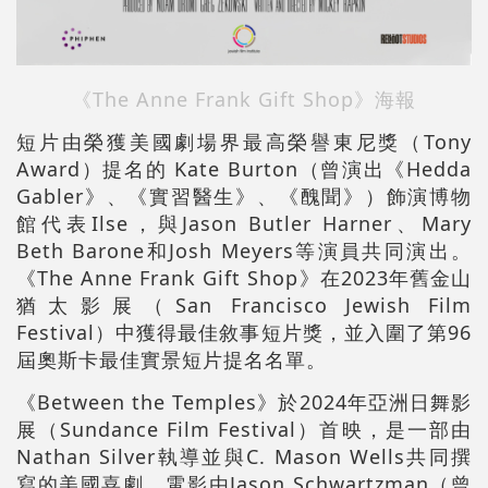
《The Anne Frank Gift Shop》海報
短片由榮獲美國劇場界最高榮譽東尼獎（Tony
Award）提名的 Kate Burton（曾演出《Hedda
Gabler》、《實習醫生》、《醜聞》）飾演博物
館代表Ilse，與Jason Butler Harner、Mary
Beth Barone和Josh Meyers等演員共同演出。
《The Anne Frank Gift Shop》在2023年舊金山
猶太影展（San Francisco Jewish Film
Festival）中獲得最佳敘事短片獎，並入圍了第96
屆奧斯卡最佳實景短片提名名單。
《Between the Temples》於2024年亞洲日舞影
展（Sundance Film Festival）首映，是一部由
Nathan Silver執導並與C. Mason Wells共同撰
寫的美國喜劇。電影由Jason Schwartzman（曾