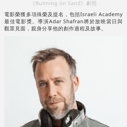
《Running on Sand》劇照
電影榮獲多項殊榮及提名，包括Israeli Academy
最佳電影獎。導演Adar Shafran將於放映當日與
觀眾見面，親身分享他的創作過程及故事。