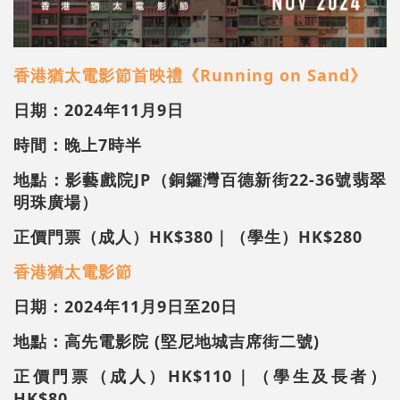
香港猶太電影節首映禮《Running on Sand》
日期：2024年11月9日
時間：晚上7時半
地點：影藝戲院JP（銅鑼灣百德新街22-36號翡翠
明珠廣場）
正價門票（成人）HK$380｜（學生）HK$280
香港猶太電影節
日期：2024年11月9日至20日
地點：高先電影院 (堅尼地城吉席街二號)
正價門票（成人）HK$110｜（學生及長者）
HK$80