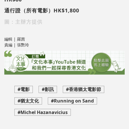
通行證（所有電影）HK$1,800
圖：主辦方提供
編輯 | 羅茜
責編 | 張艷玲
#電影
#影訊
#香港猶太電影節
#猶太文化
#Running on Sand
#Michel Hazanavicius