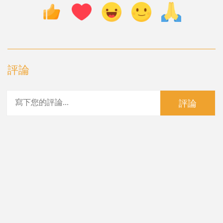
評論
評論