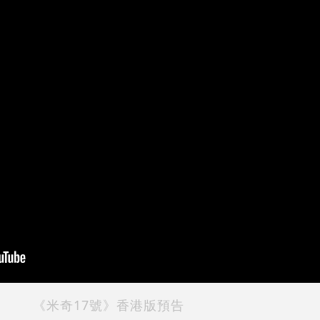
《米奇17號》香港版預告