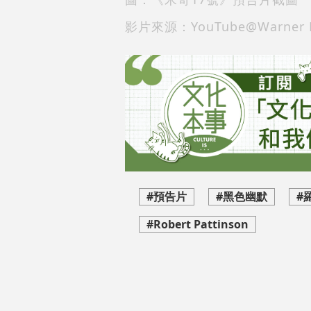
影片來源：YouTube@Warner Br
#預告片
#黑色幽默
#
#Robert Pattinson