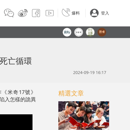
爆料
登入
異死亡循環
2024-09-19 16:17
《米奇17號》
精選文章
將陷入怎樣的詭異