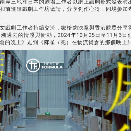
兩岸三地和日本的劇場工作者以網上讀劇形式發表演
和前進進戲劇工作坊邀請，分享創作心得，同場參加
文戲劇工作者持續交流，鄒棓鈞決意與香港觀眾分享
過去的情感與衝動，2024年10月25日至11月3
倉的晚上》走到《麻雀（死）在物流貨倉的那個晚上