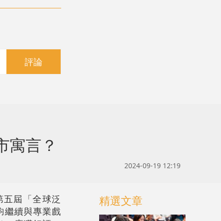
評論
市寓言？
2024-09-19 12:19
第五屆「全球泛
精選文章
鈞繼續與專業戲