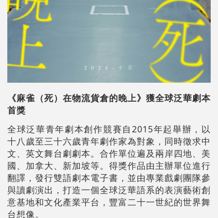
《麻雀（死）在物流貨倉的晚上》獲全球泛華劇本
首獎
全球泛華青年劇本創作競賽自2015年起舉辦，以
十八歲至三十六歲青年劇作家為對象，同時徵求中
文、英文舞台劇劇本。合作單位遍及兩岸四地、美
國、加拿大、新加坡等。得獎作品由主辦單位進行
翻譯，發行雙語劇本電子書，並由專業戲劇團隊參
與讀劇演出，打造一個全球泛華語系的表演藝術創
意基地和文化產業平台，豐富二十一世紀的世界舞
台想像。