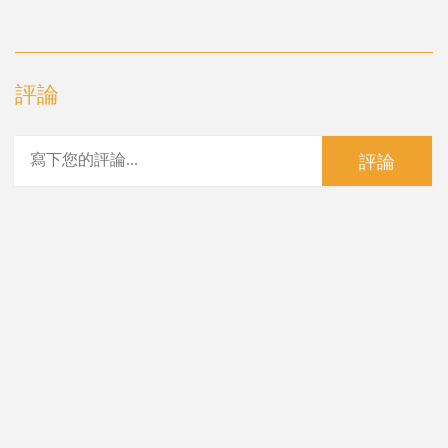
評論
評論