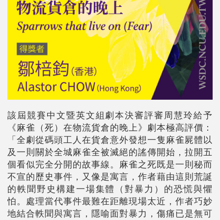
該屆競賽中文暨英文組劇本決審評審周慧玲給予
《麻雀（死）在物流貨倉的晚上》劇本極高評價：
「全劇從碼頭工人在貨倉意外發想一隻麻雀屍體以
及一則關於全城麻雀全被滅絕的謠傳開始，拉開五
個看似完全分開的故事線。麻雀之死既是一則秘而
不宣的歷史事件，又像是寓言，作者藉由這則荒誕
的軼聞野史構建一場集體（對暴力）的恐慌與懼
怕。處理當代事件最難在距離現場太近，作者巧妙
地結合軼聞與寓言，隱喻面對暴力，傷痛已是無可