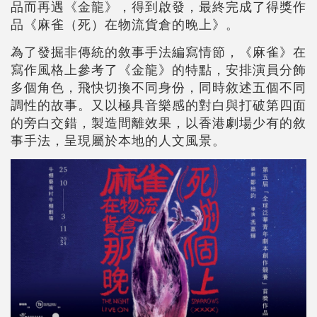
品而再遇《金龍》，得到啟發，最終完成了得獎作
品《麻雀（死）在物流貨倉的晚上》。
為了發掘非傳統的敘事手法編寫情節，《麻雀》在
寫作風格上參考了《金龍》的特點，安排演員分飾
多個角色，飛快切換不同身份，同時敘述五個不同
調性的故事。又以極具音樂感的對白與打破第四面
的旁白交錯，製造間離效果，以香港劇場少有的敘
事手法，呈現屬於本地的人文風景。