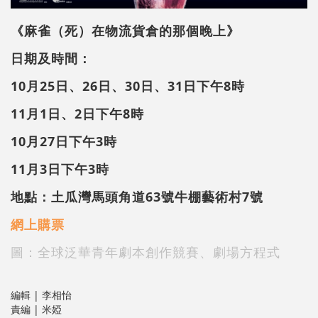
《麻雀（死）在物流貨倉的那個晚上》
日期及時間：
10月25日、26日、30日、31日下午8時
11月1日、2日下午8時
10月27日下午3時
11月3日下午3時
地點：土瓜灣馬頭角道63號牛棚藝術村7號
網上購票
圖：
全球泛華青年劇本創作競賽、劇場方程式
編輯 | 李相怡
責編 | 米婭