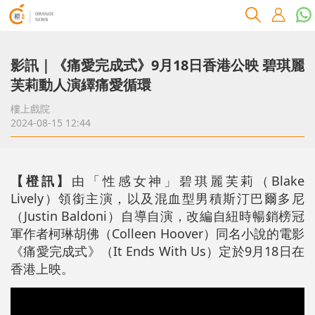
影訊｜《痛愛完成式》9月18日香港公映 碧琪麗
芙莉動人演繹痛愛循環
樓上戲院
2024-08-15 12:44
【橙訊】
由「性感女神」碧琪麗芙莉（Blake
Lively）領銜主演，以及混血型男積斯汀巴爾多尼
（Justin Baldoni）自導自演，改編自紐時暢銷榜冠
軍作者柯琳胡佛（Colleen Hoover）同名小說的電影
《痛愛完成式》（It Ends With Us）定於9月18日在
香港上映。