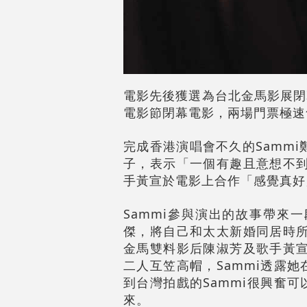
電影先後獲選為台北金馬影展閉
電影節閉幕電影，兩場門票極速
完成香港演唱會不久的Samm
子，表示「一個有趣且意想不到
手黃宣於電影上合作「感覺真好
Sammi參與演出的故事帶來
傑，將自己和太太新婚同居時所
金馬雙料影后陳淑芳及歌手黃宣
二人互笠高帽，Sammi透露
到台灣拍戲的Sammi很興奮
來。