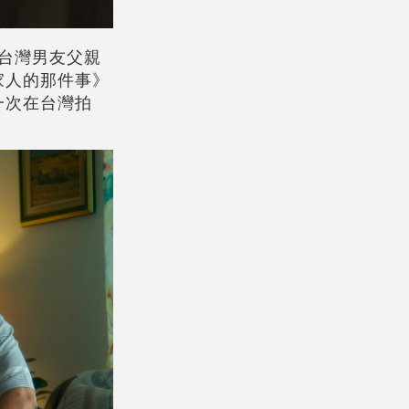
台灣男友父親
家人的那件事》
一次在台灣拍