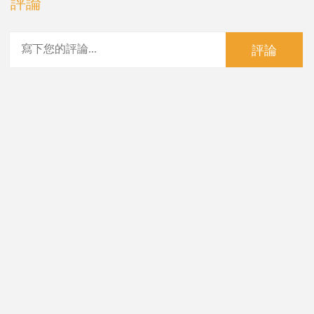
評論
評論