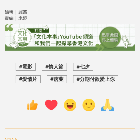
編輯 | 羅茜
責編 | 米婭
#電影
#情人節
#七夕
#愛情片
#落葉
#分期付款愛上你