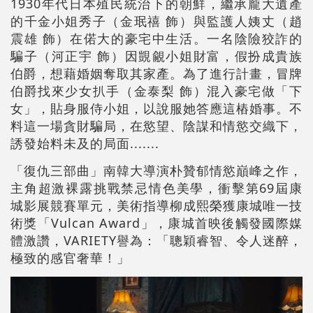
1930年代日本殖民統治下的朝鮮，繼承龐大遺產
的千金小姐秀子（金珉禧 飾）與監護人姨丈（趙
震雄 飾）在偌大的豪宅中生活。一名陰險狡詐的
騙子（河正宇 飾）因覬覦小姐財富，假扮成貴族
伯爵，想藉婚姻奪取其家產。為了進行計畫，冒牌
伯爵找來少女扒手（金泰梨 飾）混入豪宅做「下
女」，貼身服侍小姐，以說服她答應這樁婚事。不
料這一場貪財騙局，在慾望、陰謀和情慾交織下，
誘發始料未及的局面.......
「復仇三部曲」南韓大導演朴贊郁情慾巔峰之作，
主角超激裸露挑戰禁忌情色美學，衝擊第69屆康
城影展競賽單元，美術指導柳成熙榮獲康城唯一技
術獎「Vulcan Award」，康城首映後觸發國際媒
體激讚，VARIETY譽為：「聰穎睿智、令人迷醉，
極致的感官奢華！」