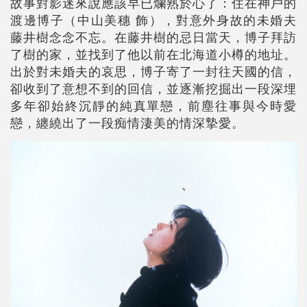
故事對影迷來說應該早已爛熟於心了：住在神戶的
渡邊博子（中山美穗 飾），對意外身故的未婚夫
藤井樹念念不忘。在藤井樹的忌日當天，博子拜訪
了樹的家，並找到了他以前在北海道小樽的地址。
出於對未婚夫的哀思，博子寄了一封往天國的信，
卻收到了意想不到的回信，並逐漸挖掘出一段深埋
多年卻始終沉靜的純真單戀，前塵往事與今時愛
戀，纏繞出了一段痴情淒美的情深摯愛。