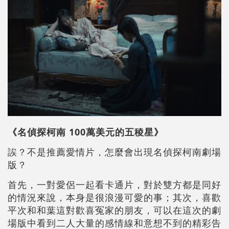
《名偵探柯南 100萬美元的五稜星》
誒？不是推薦愛情片，怎麼會出現名偵探柯南劇場
版？
首先，一對愛侶一起看卡通片，對於雙方都是同好
的情況來說，本身是很浪漫可愛的事；其次，喜歡
平次和和葉這對歡喜冤家的朋友，可以在這次的劇
場版中看到二人大量的感情線和意想不到的精彩告