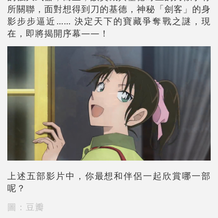
所關聯，面對想得到刀的基德，神秘「劍客」的身
影步步逼近…… 決定天下的寶藏爭奪戰之謎，現
在，即將揭開序幕——！
上述五部影片中，你最想和伴侶一起欣賞哪一部
呢？
圖：豆瓣