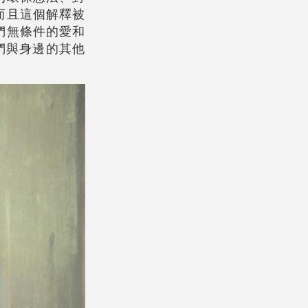
而且這個解釋被
們無條件的愛和
他們與身邊的其他