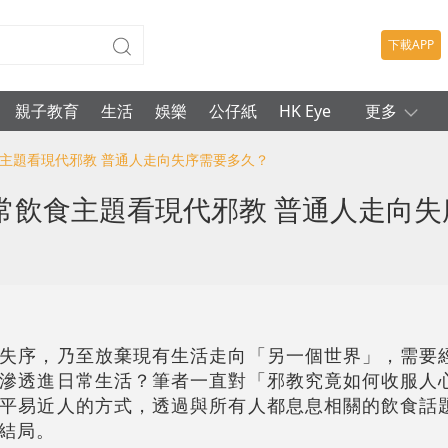
下載APP
親子教育
生活
娛樂
公仔紙
HK Eye
更多
食主題看現代邪教 普通人走向失序需要多久？
常飲食主題看現代邪教 普通人走向失
失序，乃至放棄現有生活走向「另一個世界」，需要
滲透進日常生活？筆者一直對「邪教究竟如何收服人
平易近人的方式，透過與所有人都息息相關的飲食話
結局。