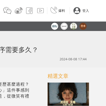
爆料
登入
序需要多久？
2024-08-08 17:44
精選文章
經歷甚麼過程？
心」這件事感到
題，從微笑有禮