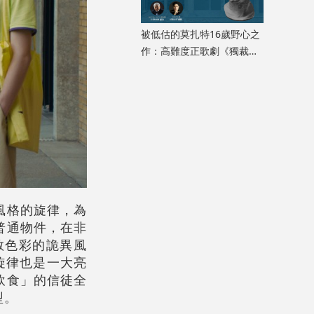
被低估的莫扎特16歲野心之
作：高難度正歌劇《獨裁君
主斯拉》迎來香港首演
風格的旋律，為
普通物件，在非
教色彩的詭異風
唱旋律也是一大亮
飲食」的信徒全
型。