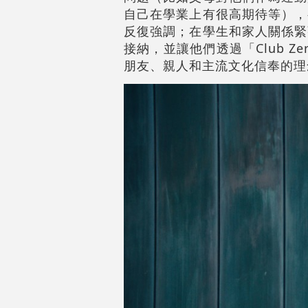
自己在學業上有很高期待等），
反復強調；在學生和家人關係緊
接納，並讓他們透過「Club 
朋友、親人和主流文化信奉的理