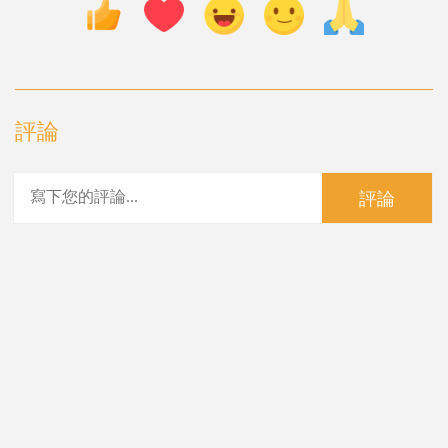
評論
評論