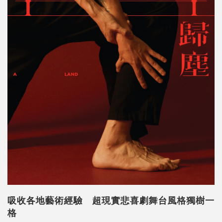
吸收各地藝術經驗 超現實悲喜劇舞台風格獨樹一
格