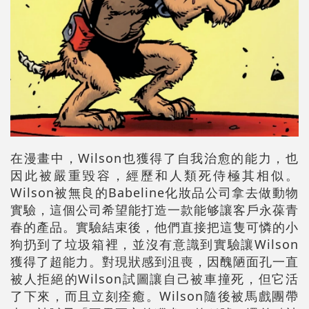
在漫畫中，Wilson也獲得了自我治愈的能力，也
因此被嚴重毀容，經歷和人類死侍極其相似。
Wilson被無良的Babeline化妝品公司拿去做動物
實驗，這個公司希望能打造一款能够讓客戶永葆青
春的產品。實驗結束後，他們直接把這隻可憐的小
狗扔到了垃圾箱裡，並沒有意識到實驗讓Wilson
獲得了超能力。對現狀感到沮喪，因醜陋面孔一直
被人拒絕的Wilson試圖讓自己被車撞死，但它活
了下來，而且立刻痊癒。Wilson隨後被馬戲團帶