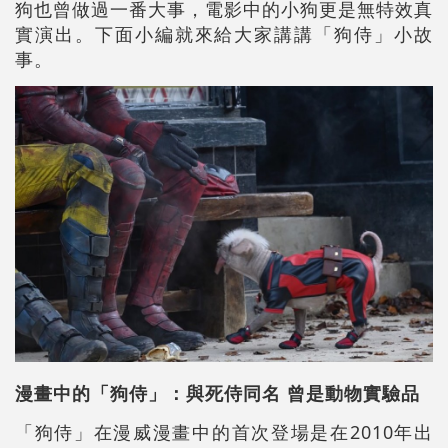
狗也曾做過一番大事，電影中的小狗更是無特效真
實演出。下面小編就來給大家講講「狗侍」小故
事。
漫畫中的「狗侍」：與死侍同名
曾是動物實驗品
「狗侍」在漫威漫畫中的首次登場是在2010年出