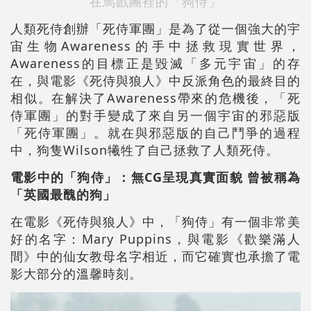
在馬戲團裡的「狗侍」
人類死侍創辦「死侍軍團」是為了從一個強大的宇
宙生物Awareness的手中拯救現實世界，
Awareness的目標正是毀滅「多元宇宙」的存
在，與電影《死侍與狼人》中反派角色的最終目的
相似。在解決了Awareness帶來的危機後，「死
侍軍團」的對手變成了來自另一個宇宙的邪惡版
「死侍軍團」。就在與邪惡版的自己鬥爭的過程
中，狗隻Wilson犧牲了自己拯救了人類死侍。
電影
中的「狗侍」：無CG呈現真實面貌 曾被稱為
「英國最醜的狗」
在電影《死侍與狼人》中，「狗侍」有一個非常美
好的名字：Mary Puppins，與電影《歡樂滿人
間》中的仙女教母名字相近，而它確實也承擔了電
影大部分的溫馨時刻。