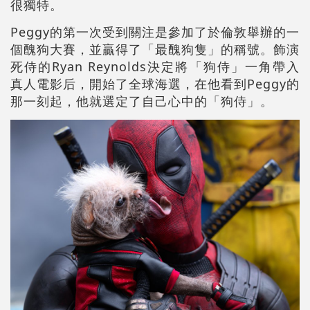
很獨特。
Peggy的第一次受到關注是參加了於倫敦舉辦的一
個醜狗大賽，並贏得了「最醜狗隻」的稱號。飾演
死侍的Ryan Reynolds決定將「狗侍」一角帶入
真人電影后，開始了全球海選，在他看到Peggy的
那一刻起，他就選定了自己心中的「狗侍」。