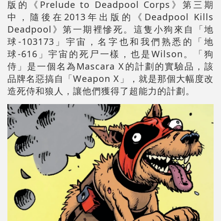
版的《Prelude to Deadpool Corps》第三期
中，隨後在2013年出版的《Deadpool Kills
Deadpool》第一期裡慘死。這隻小狗來自「地
球-103173」宇宙，名字也和我們熟悉的「地
球-616」宇宙的死尸一樣，也是Wilson。「狗
侍」是一個名為Mascara X的計劃的實驗品，該
品牌名惡搞自「Weapon X」，就是那個大幅度改
造死侍和狼人，讓他們獲得了超能力的計劃。