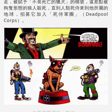
走，被賦予「不畏死亡的獵犬」的稱號，還差點被
狗隻形態的狼人殺死，直到人類死侍來到他所屬的
地球，招募它加入「死侍軍團」（Deadpool
Corps）。