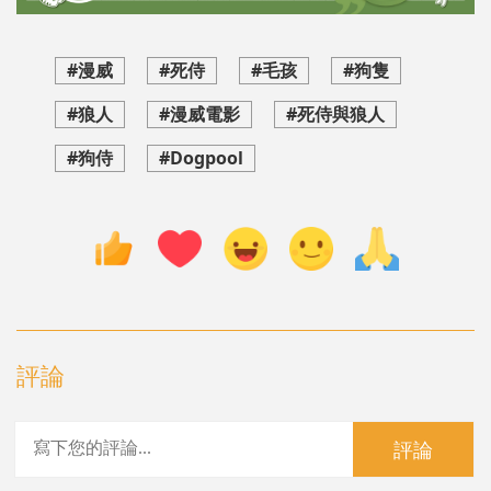
#漫威
#死侍
#毛孩
#狗隻
#狼人
#漫威電影
#死侍與狼人
#狗侍
#Dogpool
評論
評論