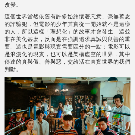
改變。
這個世界當然依舊有許多始終懷著惡意、毫無善念
的詐騙犯，但電影的少年其實從一開始就不是這樣
的人，所以這樣「理想化」的故事才會發生。這並
非在美化甚麼，反而是在強調追求真誠與良善的重
要。這也是電影與現實需要區分的一點：電影可以
是浪漫化的現實，也可以是架構虛空的世界，其中
傳達的真與假、善與惡，交給活在真實世界的我們
判斷。