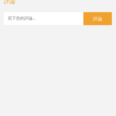
評論
評論