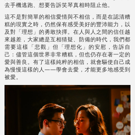
去手機逃跑、想要告訴笑琴真相時阻止他。
這不是對簡單的相信愛情與不相信，而是在認清糟
糕的現實之時，仍然保有感受美好的豐沛能力，以
及對「理想」的勇敢抉擇。在人與人之間的信任越
來越差，大家總是互相猜疑、防備的時代，我們都
需要這樣「悲觀」但「理想化」的安慰，告訴自
己：儘管這個世界非常糟糕，但也仍存在著一定的
愛與善良。有了這樣純粹的相信，就會驅使自己成
為慢慢這樣的人——學會去愛，才能更多地感受到
被愛。