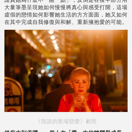
大量筆墨呈現她如何慢慢將真心與感受打開，這場
虛假的戀情如何影響她生活的方方面面，她又如何
在其中完成自我修復與和解、重新擁抱愛的可能。
《我談的那場戀愛》劇照