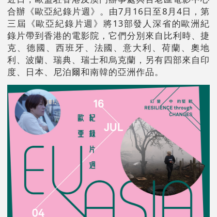
合辦《歐亞紀錄片週》。由7月16日至8月4日，第
三屆《歐亞紀錄片週》將13部發人深省的歐洲紀
錄片帶到香港的電影院，它們分別來自比利時、捷
克、德國、西班牙、法國、意大利、荷蘭、奧地
利、波蘭、瑞典、瑞士和烏克蘭，另有四部來自印
度、日本、尼泊爾和南韓的亞洲作品。