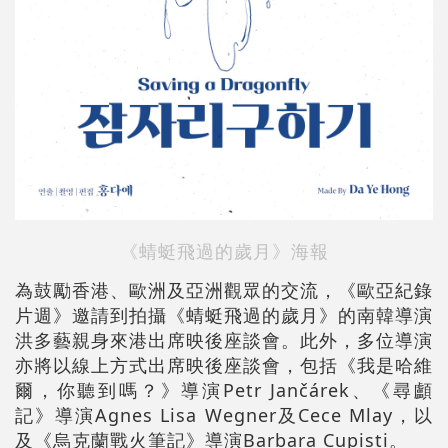
《蜻蜓飛過的歲月》海報
為鼓勵香港、歐洲及亞洲觀眾的交流，《歐亞紀錄
片週》邀請到拍攝《蜻蜓飛過的歲月》的南韓導演
洪多藝親身來港出席映後座談會。此外，多位導演
亦將以線上方式出席映後座談會，包括《我是哈維
爾，你聽到嗎？》導演Petr Jančárek、《尋顱
記》導演Agnes Lisa Wegner及Cece Mlay，以
及《烏克蘭戰火筆記》導演Barbara Cupisti。