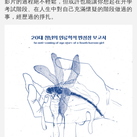
影片的過程絕不輕鬆，但或許也能讓你想起在升學
考試階段、在人生中對自己充滿懷疑的階段做過的
事，經歷過的掙扎。