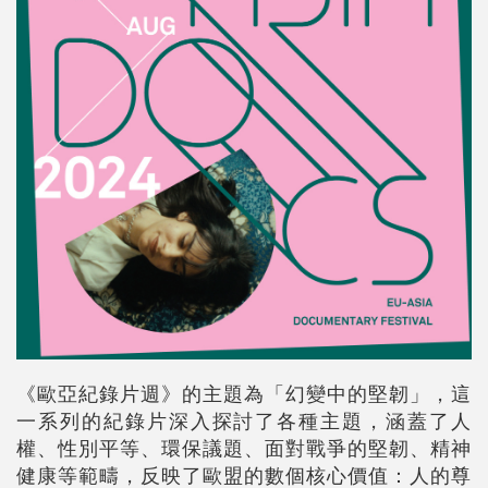
《歐亞紀錄片週》的主題為「幻變中的堅韌」，這
一系列的紀錄片深入探討了各種主題，涵蓋了人
權、性別平等、環保議題、面對戰爭的堅韌、精神
健康等範疇，反映了歐盟的數個核心價值：人的尊