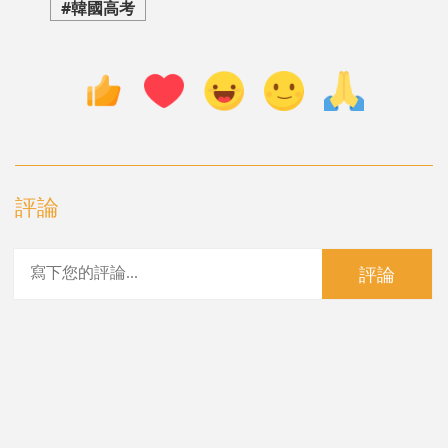
#韓國高考
評論
評論