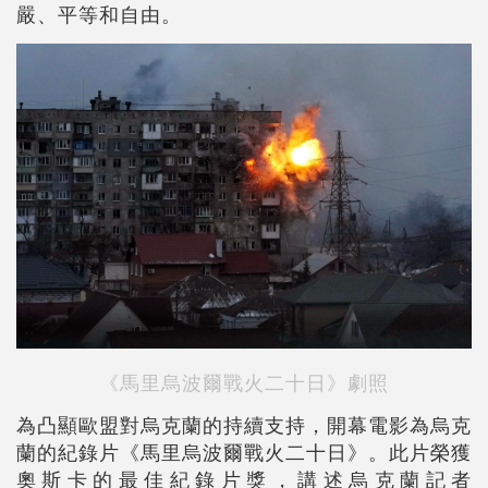
嚴、平等和自由。
《馬里烏波爾戰火二十日》劇照
為凸顯歐盟對烏克蘭的持續支持，開幕電影為烏克
蘭的紀錄片《馬里烏波爾戰火二十日》。此片榮獲
奧斯卡的最佳紀錄片獎，講述烏克蘭記者