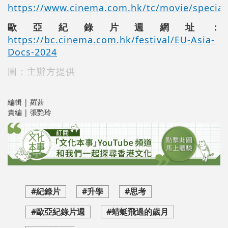
https://www.cinema.com.hk/tc/movie/special
歐亞紀錄片週網址：
https://bc.cinema.com.hk/festival/EU-Asia-
Docs-2024
圖：主辦方提供
編輯 | 羅茜
責編 | 張艷玲
#紀錄片
#升學
#思考
#歐亞紀錄片週
#蜻蜓飛過的歲月