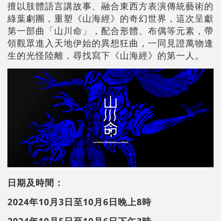
擅以肢體語言講故事、融合東西方表演傳統藝術的
綠葉劇團，重塑《山海經》的奇幻世界，這次呈獻
第一部曲「山川命」，配合形體、布偶等元素，帶
領觀眾進入天地伊始的異想狂曲，一同見證萬物逢
生的光怪陸離，尋找寫下《山海經》的第一人。
日期及時間：
2024年10月3日至10月6日
晚上8時
2024年10月5日至10月6日
下午3時