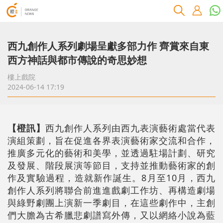
西九創作人系列劇場呈獻多部力作 齊賞來自東
西方神話與都市傳說的奇思妙想
樓上戲院
2024-06-14 17:19
【橙訊】
西九創作人系列由西九表演藝術處當代表
演組策劃，旨在促進各界表演藝術家交流和合作，
推廣多元化的藝術和美學，並透過駐場計劃、研究
及發展、階段展演等節目，支持並推動藝術家的創
作及實驗過程，造就新作誕生。8月至10月，西九
創作人系列將聯合前進進戲劇工作坊、再構造劇場
與綠野劇團上演新一季劇目，在這些劇作中，主創
們大膽為古希臘悲劇譜寫外傳，又以網絡小說為藍