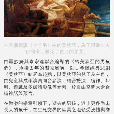
古希臘傳說《金羊毛》中的美狄亞，為了幫助丈夫
伊阿宋，殺死了自己的弟弟。
由羅妙妍與岑宗達聯合編導的《給美狄亞的男孩
們》，承接去年的階段展演，以古希臘經典悲劇
《美狄亞》結局為起點，以美狄亞的兒子為主角，
由兒童與成年演員同台參演，結合扮演、編作、即
興、遊戲及多媒體影像等元素，於自由空間大盒合
編神話與預言。
在微渺的樂章引領下，逝去的男孩，遇上更多尚未
長大的孩子，在生死交界的幽冥之地領受洗禮與磨