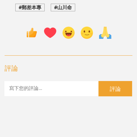
#郵差本專
#山川命
評論
評論