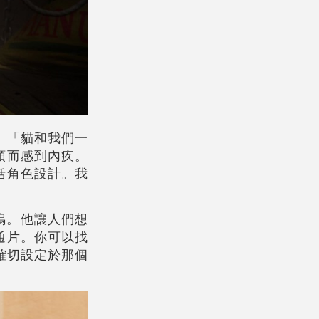
。「貓和我們一
頭而感到內疚。
括角色設計。我
共鳴。他讓人們想
通片。你可以找
有確切設定於那個