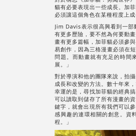
貓有必要表現出一些成長。加菲
必須讓這個角色在某種程度上成
Jim Davis表示很高興看
有更多歷險，要不然為何要動畫
畫有更多篇幅，加菲貓必須參與
易創作，因為三格漫畫必須在短
問題。而動畫就有充足的時間
展。」
對於導演和他的團隊來說，拍攝
成長和改變的方法。數十年來，
幸運的是，尋找加菲貓的經典搞
可以讀取到儲存了所有漫畫的資
鍵字，就會出現所有我們可以參
感興趣的連環相關的創意。資
程。」