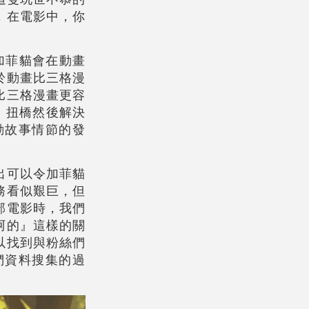
，在電影中，你
，加菲貓會在動畫
於動畫比三格漫
比三格漫畫更容
、扭橋然後解決
動故事情節的發
出可以令加菲貓
務看似艱巨，但
部電影時，我們
阿的』這樣的關
以找到與粉絲們
們資料搜集的過