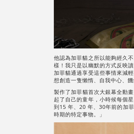
他認為加菲貓之所以能夠經久不
樣！我只是以幽默的方式反映讀
加菲貓通過享受這些事情來減輕
想創造一隻懶惰、自我中心、饑
製作了加菲貓首次大銀幕全動畫冒
起了自己的童年，小時候每個星
到15 年、20 年、30年前
時期的特定事物。」