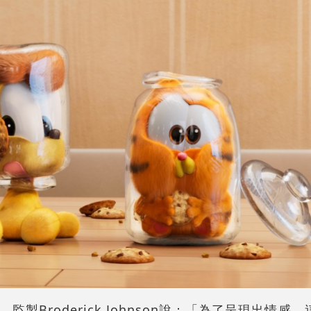
製Broderick Johnson說：「為了呈現出情感