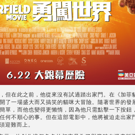
，但在此之前，他從來沒有試過踏出家門。在《加菲
開了一場盛大而又搞笑的貓咪大冒險。隨著世界的發
簡單，而他也變得更懶惰，因為他只需點擊一下按鈕
任何不順心的事。但在這部電影中，他將被迫走出家
須迎難而上。