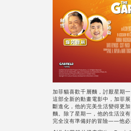
加菲貓喜歡千層麵，討厭星期一
這部全新的動畫電影中，加菲展
斷進化，他的完美生活變得更加
麵。除了星期一，他的生活沒有
完全沒有準備好的冒險——他必