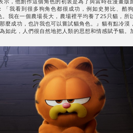
vis表示，他創作這個角色的初衷是為了與當時在漫畫
「我看到很多狗角色都很成功，例如史努比、酷狗馬
貓角色。我在一個農場長大，農場裡平均養了25只貓，所
那麼成功，也許我也可以嘗試貓角色。』貓有點冷漠
為如此，人們很自然地把人類的思想和情感賦予貓。