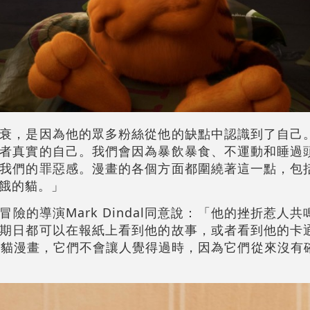
衰，是因為他的眾多粉絲從他的缺點中認識到了自己
者真實的自己。我們會因為暴飲暴食、不運動和睡過
我們的罪惡感。漫畫的各個方面都圍繞著這一點，包
餓的貓。」
險的導演Mark Dindal同意說：「他的挫折惹人
期日都可以在報紙上看到他的故事，或者看到他的卡
的加菲貓漫畫，它們不會讓人覺得過時，因為它們從來沒