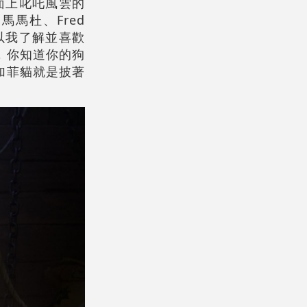
版面上叱吒風雲的
馬杜、Fred
以我了解並喜歡
，你知道你的狗
加菲貓就是披著