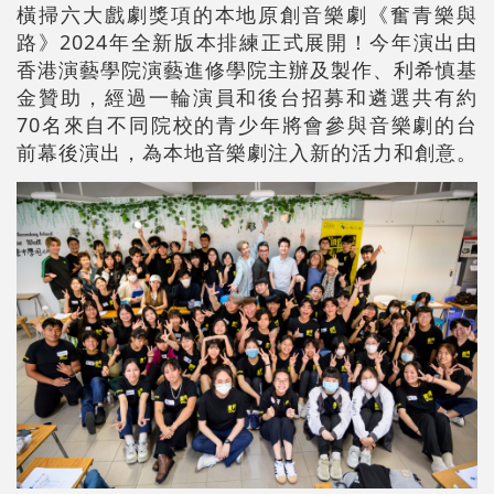
橫掃六大戲劇獎項的本地原創音樂劇《奮青樂與
路》2024年全新版本排練正式展開！今年演出由
香港演藝學院演藝進修學院主辦及製作、利希慎基
金贊助，經過一輪演員和後台招募和遴選共有約
70名來自不同院校的青少年將會參與音樂劇的台
前幕後演出，為本地音樂劇注入新的活力和創意。