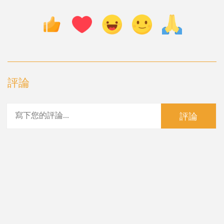
評論
評論