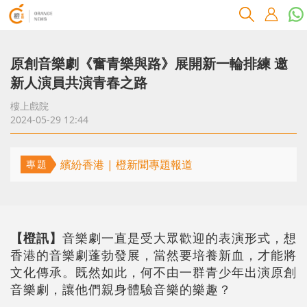
原創音樂劇《奮青樂與路》展開新一輪排練 邀
新人演員共演青春之路
樓上戲院
2024-05-29 12:44
繽紛香港 | 橙新聞專題報道
專題
【橙訊】
音樂劇一直是受大眾歡迎的表演形式，想
香港的音樂劇蓬勃發展，當然要培養新血，才能將
文化傳承。既然如此，何不由一群青少年出演原創
音樂劇，讓他們親身體驗音樂的樂趣？