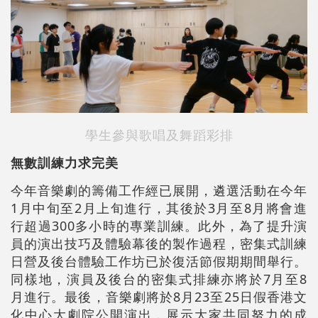
學生參與歌唱及舞蹈彩排
無數訓練力求完美
今年音樂劇的籌備工作經已展開，遴選活動在今年
1月中旬至2月上旬進行，其後於3月至8月將會進
行超過300多小時的專業訓練。此外，為了提升演
員的演出技巧及體驗幕後的製作過程，密集式訓練
日營及後台體驗工作坊已於復活節假期期間舉行。
同樣地，演員及後台的密集式排練亦將於7月至8
月進行。最後，音樂劇將於8月23至25日假香港文
化中心大劇院公開演出，展示大家共同努力的成