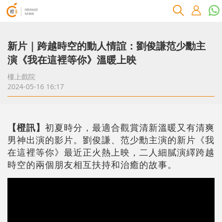
新片｜跨越時空的動人情誼：劉俊謙范少勳主
演《我在這裡等你》溫暖上映
樓上戲院
2024-05-16 16:17
【橙訊】
初夏時分，最適合觀賞清新溫暖又有清爽
男神出演的影片。劉俊謙、范少勳主演的新片《我
在這裡等你》最近正火熱上映，二人細膩演繹跨越
時空的兩個朋友相互扶持和治癒的故事。