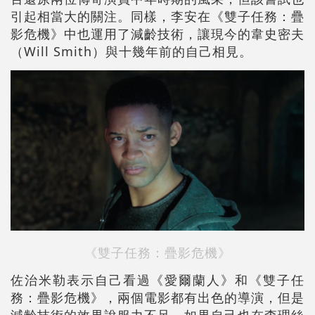
引起相當大的關注。同樣，李安在《雙子任務：疊
影危機》中也運用了減齡技術，讓現今的韋史密夫
（Will Smith）與十幾年前的自己相見。
《雙子任務：疊影危機》
佐治米勒表示自己看過《愛爾蘭人》和《雙子任
務：疊影危機》，兩個電影都有出色的導演，但是
減齡技術的效果說服力不足，如果自己也在查理絲