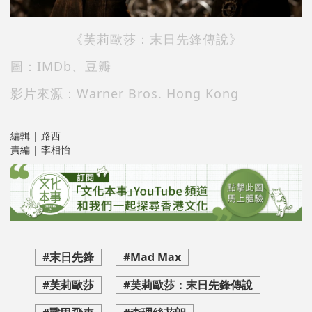
《芙莉歐莎：末日先鋒傳說》
圖：IMDb、豆瓣
影片來源：Warner Bros. Hong Kong
編輯 | 路西
責編 | 李相怡
#末日先鋒
#Mad Max
#芙莉歐莎
#芙莉歐莎：末日先鋒傳說