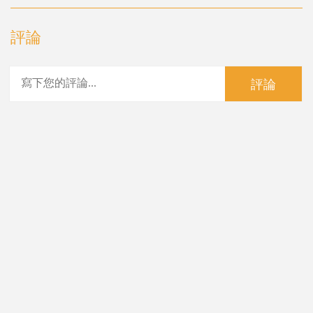
評論
評論