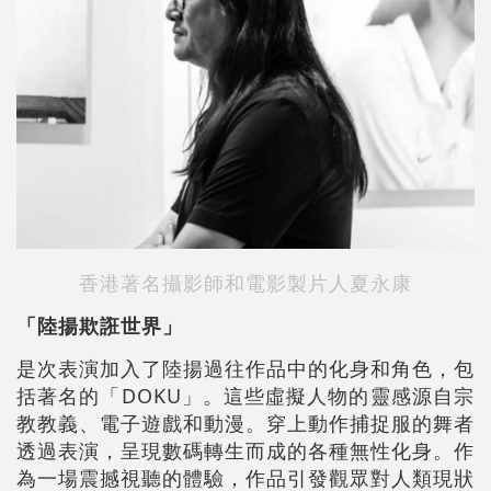
香港著名攝影師和電影製片人夏永康
「陸揚欺誑世界」
是次表演加入了陸揚過往作品中的化身和角色，包
括著名的「DOKU」。這些虛擬人物的靈感源自宗
教教義、電子遊戲和動漫。穿上動作捕捉服的舞者
透過表演，呈現數碼轉生而成的各種無性化身。作
為一場震撼視聽的體驗，作品引發觀眾對人類現狀