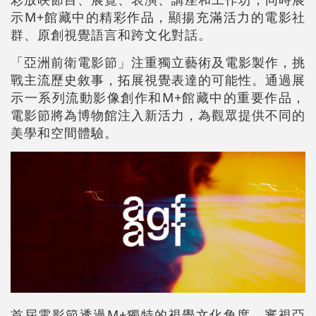
示M+館藏中的精彩作品，顯揚充滿活力的電影社
群、原創視覺語言和跨文化對話。
「亞洲前衛電影節」注重獨立藝術及電影製作，挑
戰主流歷史敘事，拓展視覺表達的可能性。通過展
示一系列流動影像創作和M+館藏中的重要作品，
電影節將為博物館注入新活力，為觀眾提供不同的
美學和空間體驗。
首屆電影節透過M+獨特的視覺文化角度，審視亞