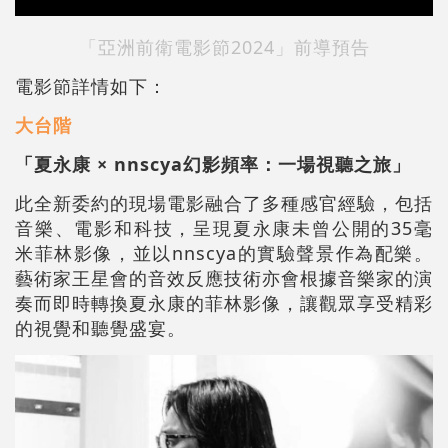
「亞洲前衛電影節2024」前導預告
電影節詳情如下：
大台階
「夏永康 × nnscya幻影頻率：一場視聽之旅」
此全新委約的現場電影融合了多種感官經驗，包括
音樂、電影和科技，呈現夏永康未曾公開的35毫
米菲林影像，並以nnscya的實驗聲景作為配樂。
藝術家王星會的音效反應技術亦會根據音樂家的演
奏而即時轉換夏永康的菲林影像，讓觀眾享受精彩
的視覺和聽覺盛宴。