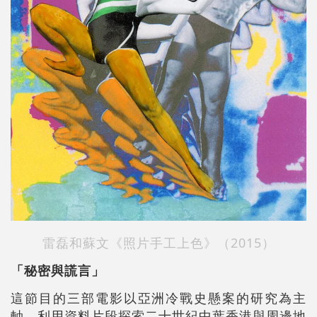
雷磊和蘇文《照片手工上色》（2015）
「秘密與謊言」
這節目的三部電影以亞洲冷戰史懸案的研究為主
軸，利用資料片段探索二十世紀中葉香港與周邊地