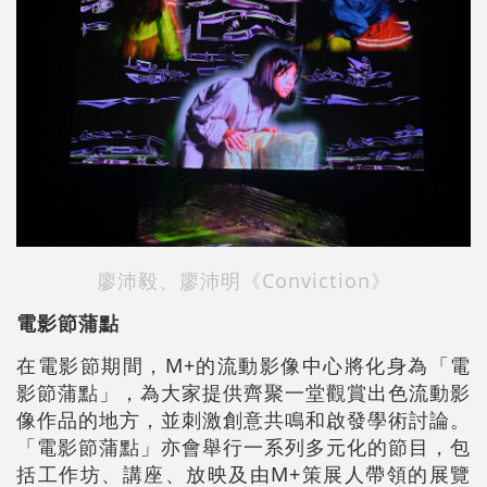
廖沛毅、廖沛明《Conviction》
電影節蒲點
在電影節期間，M+的流動影像中心將化身為「電
影節蒲點」，為大家提供齊聚一堂觀賞出色流動影
像作品的地方，並刺激創意共鳴和啟發學術討論。
「電影節蒲點」亦會舉行一系列多元化的節目，包
括工作坊、講座、放映及由M+策展人帶領的展覽