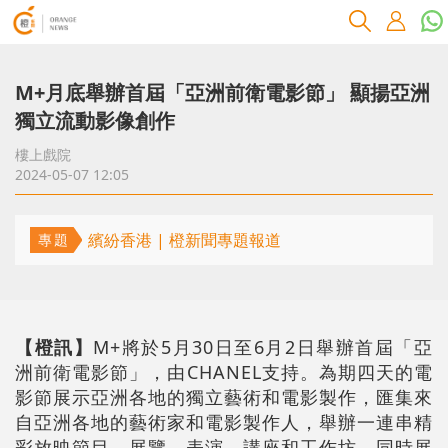
M+月底舉辦首屆「亞洲前衛電影節」 顯揚亞洲
獨立流動影像創作
樓上戲院
2024-05-07 12:05
繽紛香港 | 橙新聞專題報道
專題
【橙訊】
M+將於5月30日至6月2日舉辦首屆「亞
洲前衛電影節」，由CHANEL支持。為期四天的電
影節展示亞洲各地的獨立藝術和電影製作，匯集來
自亞洲各地的藝術家和電影製作人，舉辦一連串精
彩放映節目、展覽、表演、講座和工作坊，同時展