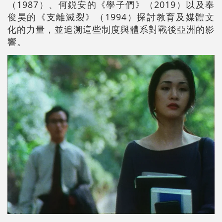
（1987）、何鋭安的《學子們》（2019）以及奉
俊昊的《支離滅裂》（1994）探討教育及媒體文
化的力量，並追溯這些制度與體系對戰後亞洲的影
響。