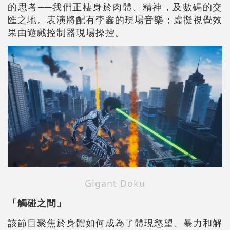
的思考──我們正棲身於肉體、精神，及數碼的交
匯之地。表演將配有李鑫的現場音樂；虛擬視覺效
果由遊戲控制器現場操控。
Gigant Doku
「觸碰之間」
該節目聚焦於身體如何成為了體現慾望、暴力和解