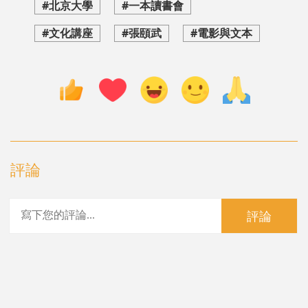
#北京大學
#一本讀書會
#文化講座
#張頤武
#電影與文本
評論
評論