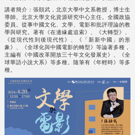
講者簡介：張頤武，北京大學中文系教授，博士生
導師。北京大學文化資源研究中心主任。全國政協
委員。從事中國文化、文學、電影和批評理論的教
學與研究。著有《在邊緣處追索》、《大轉型》、
《從現代性到後現代性》、《「新新中國」的形
象》、《全球化與中國電影的轉型》等論著多種，
主編有《中國改革開放三十年文化發展史》、《全
球華語小說大系》等多種。隨筆有《年輕時》等多
種。