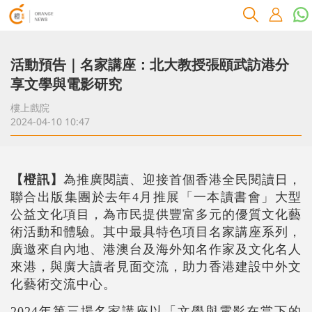
活動預告｜名家講座：北大教授張頤武訪港分
享文學與電影研究
樓上戲院
2024-04-10 10:47
【橙訊】
為推廣閱讀、迎接首個香港全民閱讀日，
聯合出版集團於去年4月推展「一本讀書會」大型
公益文化項目，為市民提供豐富多元的優質文化藝
術活動和體驗。其中最具特色項目名家講座系列，
廣邀來自內地、港澳台及海外知名作家及文化名人
來港，與廣大讀者見面交流，助力香港建設中外文
化藝術交流中心。
2024年第三場名家講座以「文學與電影在當下的