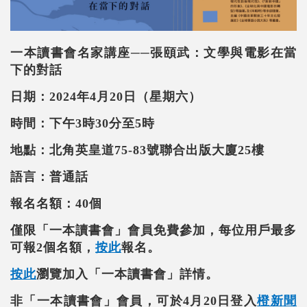
一本讀書會名家講座──張頤武：文學與電影在當
下的對話
日期：2024年4月20日（星期六）
時間：下午3時30分至5時
地點：北角英皇道75-83號聯合出版大廈25樓
語言：普通話
報名名額：40個
僅限「一本讀書會」會員免費參加，每位用戶最多
可報2個名額，
按此
報名。
按此
瀏覽加入「一本讀書會」詳情。
非「一本讀書會」會員，可於4月20日登入
橙新聞