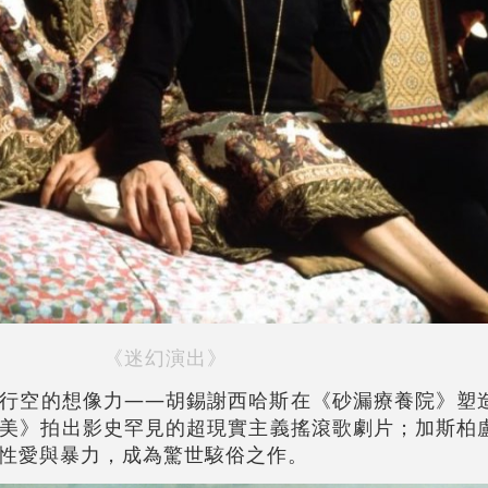
《迷幻演出》
行空的想像力——胡錫謝西哈斯在《砂漏療養院》塑
美》拍出影史罕見的超現實主義搖滾歌劇片；加斯柏
性愛與暴力，成為驚世駭俗之作。