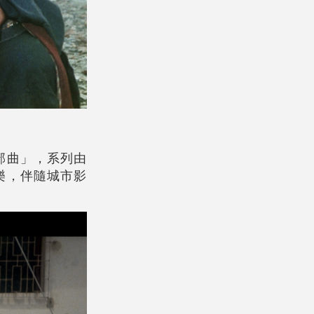
部曲」，系列由
樂，伴隨城市影