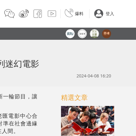
爆料
登入
系列迷幻電影
2024-04-08 16:20
出新一輪節目，讓
精選文章
老匯電影中心合
對準在社會邊緣
在人間。