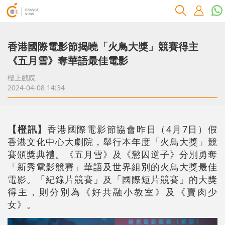
香港國際電影節揭曉「火鳥大獎」競賽得主
《五月雪》奪華語最佳電影
樓上戲院
2024-04-08 14:34
【橙訊】
香港國際電影節協會昨日（4月7日）假
香港文化中心大劇院，舉行本年度「火鳥大獎」競
賽頒獎典禮。《五月雪》及《懲囚逆子》分別勇奪
「新秀電影競賽」華語及世界組別的火鳥大獎最佳
電影。「紀錄片競賽」及「國際短片競賽」的大獎
得主，則分別為《好共融小教室》及《賣肉少
女》。