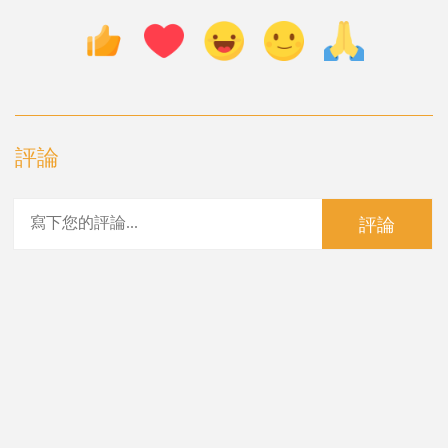
評論
評論