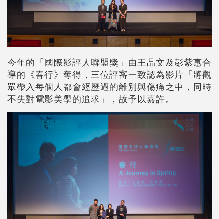
今年的「國際影評人聯盟獎」由王品文及彭紫惠合
導的《春行》奪得，三位評審一致認為影片「將觀
眾帶入每個人都會經歷過的離別與傷痛之中，同時
不失對電影美學的追求」，故予以嘉許。