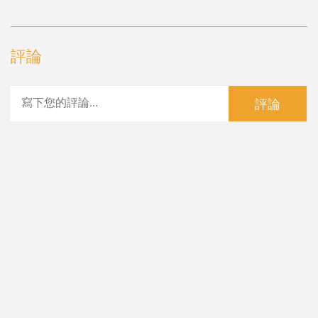
評論
評論