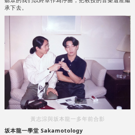
承下去。
黃志淙與坂本龍一多年前合影
坂本龍一學堂 Sakamotology