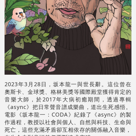
2023年3月28日，坂本龍一與世長辭。這位曾在
奧斯卡、金球獎、格林美獎等國際殿堂獲得肯定的
音樂大師，於2017年大病初癒期間，透過專輯
《async》把日常聲音譜成樂曲，道出生死感悟。
電影《坂本龍一：CODA》紀錄了《async》的製
作過程，教授以社會與個人、自然與科技、生命與
死亡，這些充滿矛盾卻互相依存的關係融入音樂，