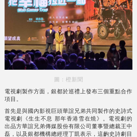
圖：橙新聞
電視劇製作方面，銀都於巡禮上發布三個重點合作
項目。
首先是與國內影視巨頭華誼兄弟共同製作的史詩式
電視劇《生生不息 那年香港雪在燒》。電視劇的
出品方華誼兄弟傳媒股份有限公司董事暨總裁王中
磊，以及銀都機構總經理丁凱表示，這齣史詩劇目