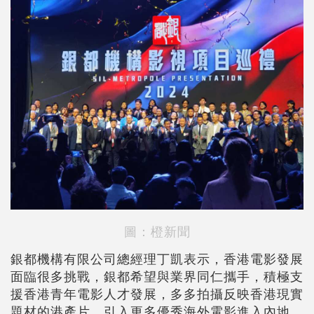
圖：橙新聞
銀都機構有限公司總經理丁凱表示，香港電影發展
面臨很多挑戰，銀都希望與業界同仁攜手，積極支
援香港青年電影人才發展，多多拍攝反映香港現實
題材的港產片，引入更多優秀海外電影進入內地，