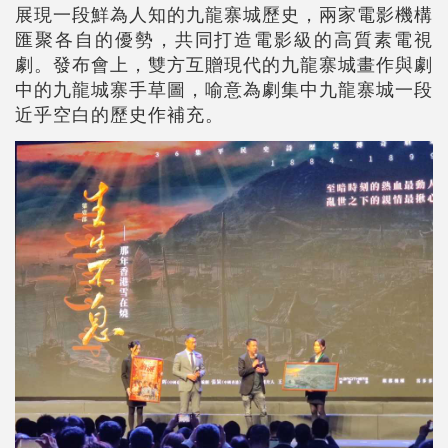
展現一段鮮為人知的九龍寨城歷史，兩家電影機構
匯聚各自的優勢，共同打造電影級的高質素電視
劇。發布會上，雙方互贈現代的九龍寨城畫作與劇
中的九龍城寨手草圖，喻意為劇集中九龍寨城一段
近乎空白的歷史作補充。