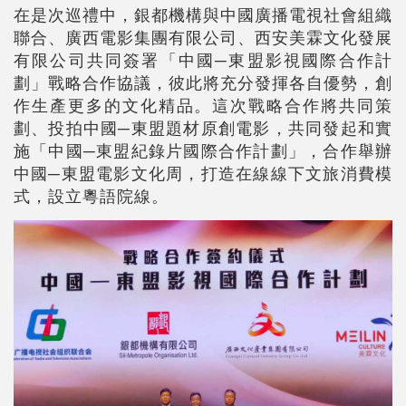
在是次巡禮中，銀都機構與中國廣播電視社會組織
聯合、廣西電影集團有限公司、西安美霖文化發展
有限公司共同簽署「中國─東盟影視國際合作計
劃」戰略合作協議，彼此將充分發揮各自優勢，創
作生產更多的文化精品。這次戰略合作將共同策
劃、投拍中國─東盟題材原創電影，共同發起和實
施「中國─東盟紀錄片國際合作計劃」，合作舉辦
中國─東盟電影文化周，打造在線線下文旅消費模
式，設立粵語院線。