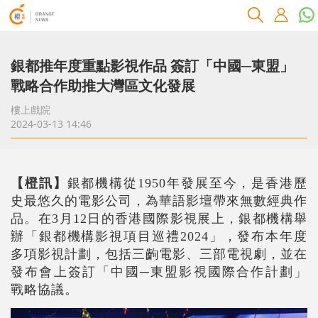
銀都推年度重點影視作品 簽訂「中國─東盟」
戰略合作助推大灣區文化發展
樓上戲院
2024-03-13 14:46
【橙訊】
銀都機構從1950年發展至今，是香港歷
史最悠久的電影公司，為華語影壇帶來無數經典作
品。在3月12日的香港國際影視展上，銀都機構舉
辦「銀都機構影視項目巡禮2024」，發布本年度
多項影視計劃，包括三齣電影、三部電視劇，並在
發布會上簽訂「中國─東盟影視國際合作計劃」
戰略協議。