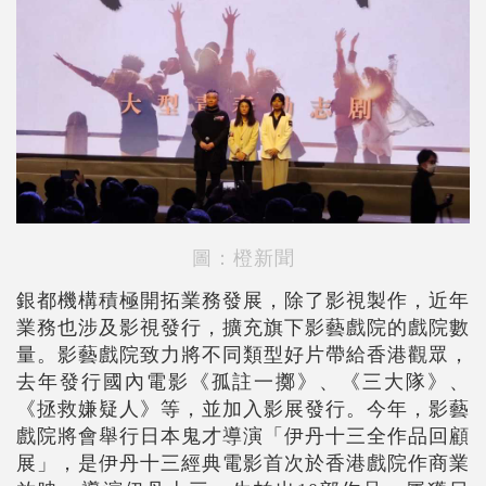
圖：橙新聞
銀都機構積極開拓業務發展，除了影視製作，近年
業務也涉及影視發行，擴充旗下影藝戲院的戲院數
量。影藝戲院致力將不同類型好片帶給香港觀眾，
去年發行國內電影《孤註一擲》、《三大隊》、
《拯救嫌疑人》等，並加入影展發行。今年，影藝
戲院將會舉行日本鬼才導演「伊丹十三全作品回顧
展」，是伊丹十三經典電影首次於香港戲院作商業