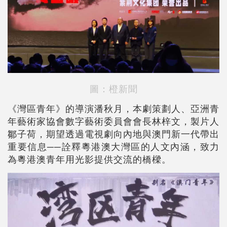
圖：橙新聞
《灣區青年》的導演潘秋月，本劇策劃人、亞洲青
年藝術家協會數字藝術委員會會長林梓文，製片人
鄒子荷，期望透過電視劇向內地與澳門新一代帶出
重要信息──詮釋粵港澳大灣區的人文內涵，致力
為粵港澳青年用光影提供交流的橋樑。