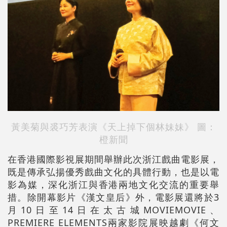
黃美菊與裘巧芳表演《天上掉下個林妹妹》 圖：
橙新聞
在香港國際影視展期間舉辦此次浙江戲曲電影展，
既是傳承弘揚優秀戲曲文化的具體行動，也是以電
影為媒，深化浙江與香港兩地文化交流的重要舉
措。除開幕影片《漢文皇后》外，電影展還將於3
月10日至14日在太古城MOVIEMOVIE、
PREMIERE ELEMENTS兩家影院展映越劇《何文