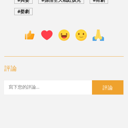
#婺劇
評論
評論