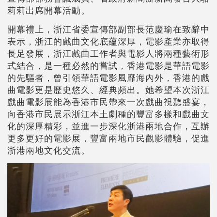
莉莉出席開幕活動。
開幕禮上，浙江省委宣傳部副部長范慶瑜在致辭中
表示，浙江的戲曲文化底蘊深厚，電影產業亦取得
長足發展，浙江戲曲工作者與電影人將兩種藝術形
式結合，是一種必然的嘗試，香港電影是華語電影
的先驅者，曾引領華語電影風靡海內外，香港的戲
曲電影更是歷史悠久、經典頻出。她希望本次浙江
戲曲電影展能為香港市民帶來一次戲曲視聽盛宴，
向香港市民展示浙江本土劇種的豐富多樣和戲曲文
化的深厚精彩，並進一步深化浙港兩地合作，互辦
更多更好的電影展，豐富兩地市民觀影體驗，促進
浙港兩地文化交流。