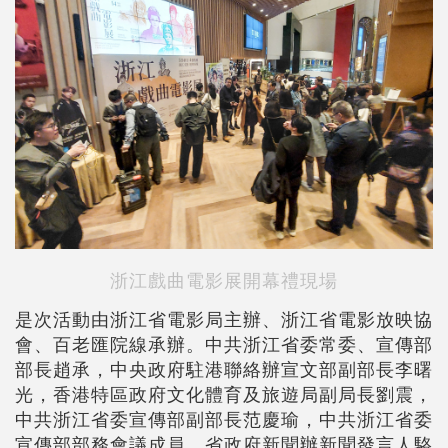
浙江戲曲電影展開幕禮現場
是次活動由浙江省電影局主辦、浙江省電影放映協
會、百老匯院線承辦。中共浙江省委常委、宣傳部
部長趙承，中央政府駐港聯絡辦宣文部副部長李曙
光，香港特區政府文化體育及旅遊局副局長劉震，
中共浙江省委宣傳部副部長范慶瑜，中共浙江省委
宣傳部部務會議成員、省政府新聞辦新聞發言人駱