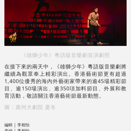
《雄獅少年》粵語版音樂劇首演劇照
在接下來的兩天中，《雄獅少年》粵語版音樂劇將
繼續為觀眾奉上精彩演出。香港藝術節更有超過
1,400位優秀的海內外藝術家帶來的逾45場精彩節
目、逾150場演出、逾350項加料節目、外展和教
育活動，敬請關注香港藝術節最新動態。
圖：廣州大劇院 夏冬
編輯 | 李相怡
責編 | 李相怡