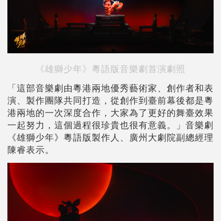
《雄獅少年》粵語版音樂劇首演劇照
「這部音樂劇由粵港兩地優秀藝術家、創作者和表
演、製作團隊共同打造，從創作到臺前幕後都是粵
港兩地的一次深度合作，大家為了更好的舞臺效果
一起努力，這個過程很珍貴也很有意義。」音樂劇
《雄獅少年》粵語版製作人、廣州大劇院副總經理
陳睿表示。