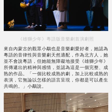
《雄獅少年》粵語版音樂劇首演劇照
來自內蒙古的觀眾小鷸也是音樂劇愛好者，她認為
粵語的音律性與音樂劇天然適配，作為北方人，她
並不會說粵語，但她能無障礙地接受《雄獅少年》
所傳遞出的精神與感情，並認為這是一個完整、成
熟的作品。「一個比較成熟的劇，加上比較成熟的
表演，它無論以怎樣的語言呈現，你都是可以產生
共鳴的。」小鷸說。