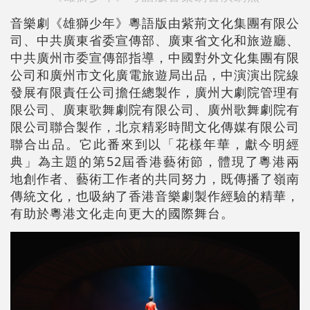
音樂劇《雄獅少年》粵語版由紫荊文化集團有限公
司、中共廣東省委宣傳部、廣東省文化和旅遊廳、
中共廣州市委宣傳部指導，中國對外文化集團有限
公司和廣州市文化廣電旅遊局出品，中演演出院線
發展有限責任公司擔任總製作，廣州大劇院管理有
限公司、廣東歌舞劇院有限公司、廣州歌舞劇院有
限公司聯合製作，北京精彩時間文化傳媒有限公司
聯合出品。它此番來到以「花樣年華，獻今明經
典」為主題的第52屆香港藝術節，體現了粵港兩
地創作者、藝術工作者的共同努力，既傳播了嶺南
傳統文化，也吸納了香港音樂劇製作經驗的精華，
有助於粵港文化走向更大的國際舞台。