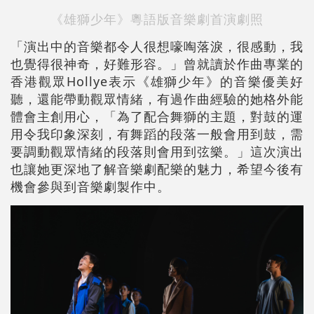
《雄獅少年》粵語版音樂劇首演劇照
「演出中的音樂都令人很想嚎啕落淚，很感動，我
也覺得很神奇，好難形容。」曾就讀於作曲專業的
香港觀眾Hollye表示《雄獅少年》的音樂優美好
聽，還能帶動觀眾情緒，有過作曲經驗的她格外能
體會主創用心，「為了配合舞獅的主題，對鼓的運
用令我印象深刻，有舞蹈的段落一般會用到鼓，需
要調動觀眾情緒的段落則會用到弦樂。」這次演出
也讓她更深地了解音樂劇配樂的魅力，希望今後有
機會參與到音樂劇製作中。