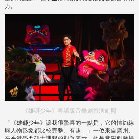
力。
《雄獅少年》粵語版音樂劇首演劇照
「《雄獅少年》讓我很驚喜的一點是，它的情節線
與人物形象都比較完整、有趣。」一位來自廣州、
在香港學習碩士課程的觀眾表示，她是音樂劇發燒