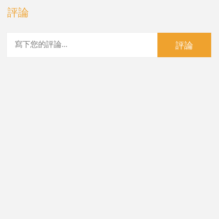
評論
評論