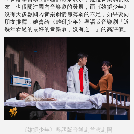
友，也很關注國內音樂劇的發展，而《雄獅少年》
沒有大多數國內音樂劇情節薄弱的不足，如果要向
朋友推薦，她會給《雄獅少年》粵語版音樂劇「近
幾年看過的最好的音樂劇，沒有之一」的高評價。
《雄獅少年》粵語版音樂劇首演劇照